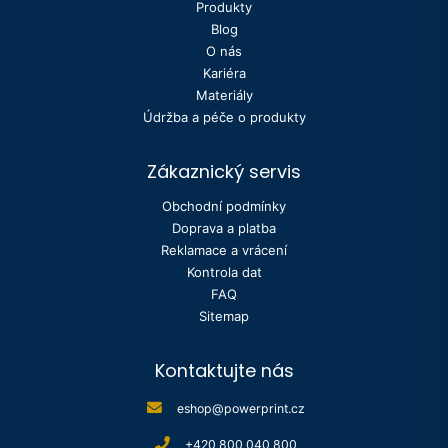
Produkty
Blog
O nás
Kariéra
Materiály
Údržba a péče o produkty
Zákaznický servis
Obchodní podmínky
Doprava a platba
Reklamace a vrácení
Kontrola dat
FAQ
Sitemap
Kontaktujte nás
eshop@powerprint.cz
+420 800 040 800