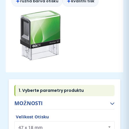
různá barva otisku
kvalitní tisk
MOŽNOSTI
Velikost Otisku
47 x 18 mm