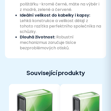
polštářku -kromě černé, máte na výběr i
z modré, zelené a červené.
Ideální velikost do kabelky i kapsy:
Lehká konstrukce a velikost dělají z
tohoto razítka perfektního společníka na
schůzky.
Dlouhá životnost:
Robustní
mechanizmus zaručuje tisíce
bezproblémových otisků.
Související produkty