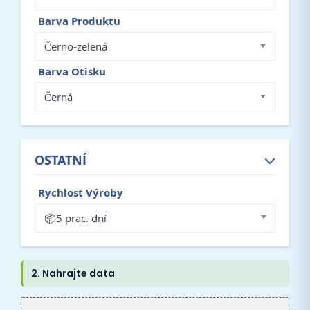
Barva Produktu
Černo-zelená
Barva Otisku
Černá
OSTATNÍ
Rychlost Výroby
📦5 prac. dní