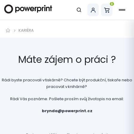
0
Hledat
KARIÉRA
Máte zájem o práci ?
Rádi byste pracovali v tiskárně? Chcete být produkční, tiskaře nebo
pracovat v knihárně?
Rádi Vás poznáme. Pošlete prosím svůj životopis na email:
brynda@powerprint.cz