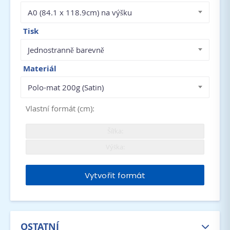
A0 (84.1 x 118.9cm) na výšku
Tisk
Jednostranně barevně
Materiál
Polo-mat 200g (Satin)
Vlastní formát (cm):
Vytvořit formát
OSTATNÍ