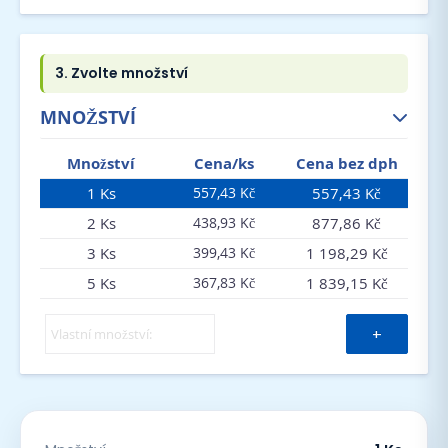
MNOŽSTVÍ
Množství
Cena/ks
Cena bez dph
1 Ks
557,43 Kč
557,43 Kč
2 Ks
877,86 Kč
438,93 Kč
3 Ks
1 198,29 Kč
399,43 Kč
5 Ks
1 839,15 Kč
367,83 Kč
+