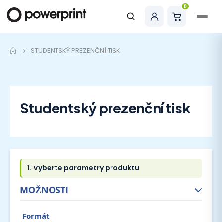
0
Hledat
STUDENTSKÝ PREZENČNÍ TISK
Studentský prezenční tisk
MOŽNOSTI
Formát