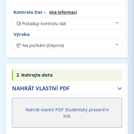
Kontrola Dat
–
více informací
🧐 Požaduji kontrolu dat
Výroba
📦 Na počkání (Dejvice)
NAHRÁT VLASTNÍ PDF
Nahrát vlastní PDF Studentský prezenční
tisk