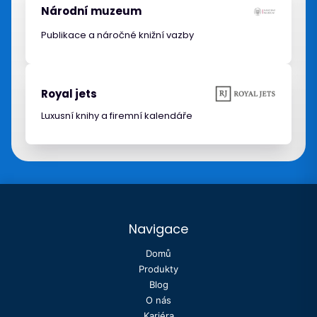
Národní muzeum
Publikace a náročné knižní vazby
Royal jets
Luxusní knihy a firemní kalendáře
Navigace
Domů
Produkty
Blog
O nás
Kariéra