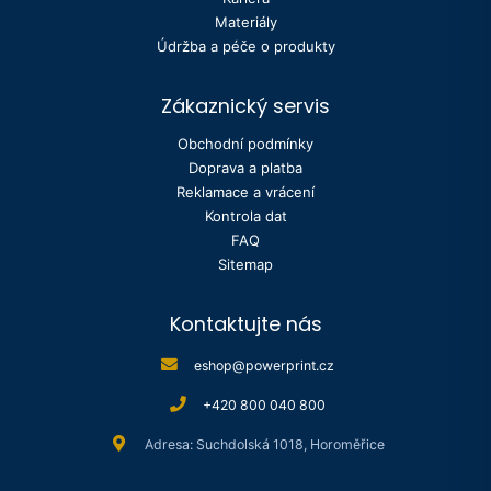
Materiály
Údržba a péče o produkty
Zákaznický servis
Obchodní podmínky
Doprava a platba
Reklamace a vrácení
Kontrola dat
FAQ
Sitemap
Kontaktujte nás
eshop@powerprint.cz
+420 800 040 800
Adresa: Suchdolská 1018, Horoměřice