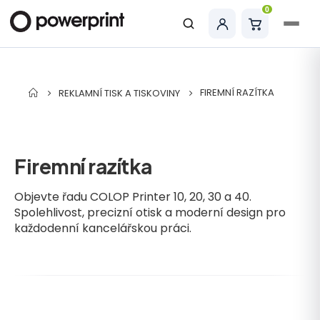
0
Hledat
FIREMNÍ RAZÍTKA
REKLAMNÍ TISK A TISKOVINY
Firemní razítka
Objevte řadu COLOP Printer 10, 20, 30 a 40.
Spolehlivost, precizní otisk a moderní design pro
každodenní kancelářskou práci.