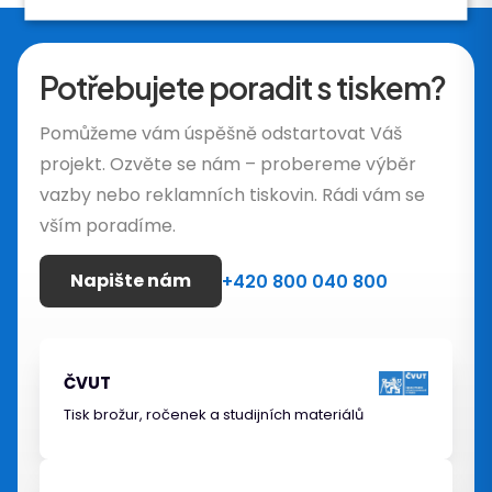
Potřebujete poradit s tiskem?
Pomůžeme vám úspěšně odstartovat Váš
projekt. Ozvěte se nám – probereme výběr
vazby nebo reklamních tiskovin. Rádi vám se
vším poradíme.
Napište nám
+420 800 040 800
ČVUT
Tisk brožur, ročenek a studijních materiálů