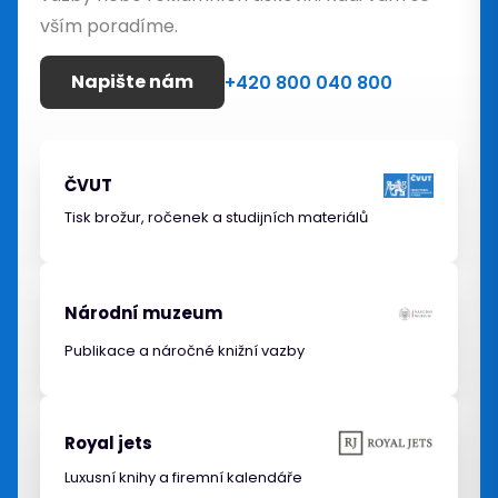
vším poradíme.
Napište nám
+420 800 040 800
ČVUT
Tisk brožur, ročenek a studijních materiálů
Národní muzeum
Publikace a náročné knižní vazby
Royal jets
Luxusní knihy a firemní kalendáře