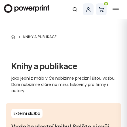
0
Hledat
KNIHY A PUBLIKACE
Knihy a publikace
jako jedni z mála v ČR nabízíme precizní šitou vazbu.
Dále nabízíme diáře na míru, tiskoviny pro firmy i
autory.
Externí služba
Vydejte vlastní knihu! Splňte si svůj