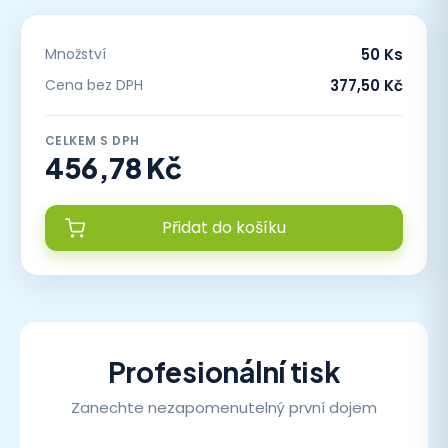
Množství
50 Ks
Cena bez DPH
377,50 Kč
CELKEM S DPH
456,78 Kč
Přidat do košíku
Profesionální tisk
Zanechte nezapomenutelný první dojem