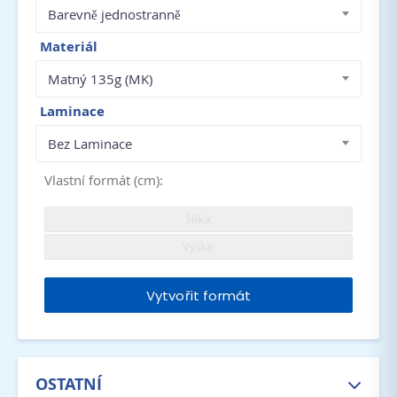
Barevně jednostranně
Materiál
Matný 135g (MK)
Laminace
Bez Laminace
Vlastní formát (cm):
Vytvořit formát
OSTATNÍ