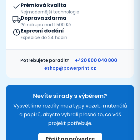
Prémiová kvalita
Nejmodernější technologie
Doprava zdarma
Při nákupu nad 1 500 Kč
Expresní dodání
Expedice do 24 hodin
Potřebujete poradit?
+420 800 040 800
eshop@powerprint.cz
Nevíte si rady s výběrem?
Vysvětlíme rozdíly mezi typy vazeb, materiálů
a papírů, abyste vybrali přesně to, co váš
projekt potřebuje.
Přejít na průvodce