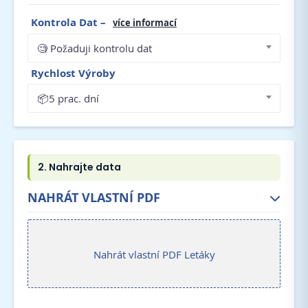
Kontrola Dat
–
více informací
🧐 Požaduji kontrolu dat
Rychlost Výroby
📦5 prac. dní
NAHRÁT VLASTNÍ PDF
Nahrát vlastní PDF Letáky