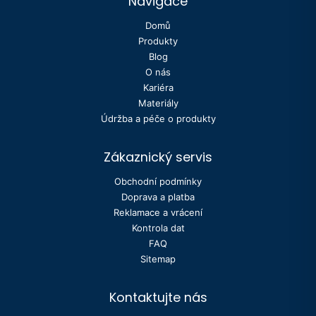
Navigace
zbytek se postaráme my.
Domů
Produkty
Blog
O nás
Kariéra
Materiály
Údržba a péče o produkty
Zákaznický servis
Obchodní podmínky
Doprava a platba
Reklamace a vrácení
Kontrola dat
FAQ
Sitemap
Kontaktujte nás