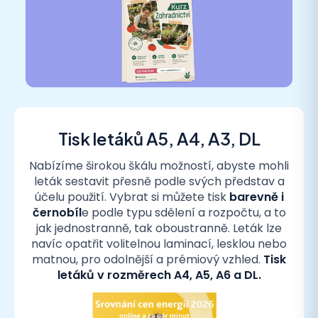
Tisk letáků A5, A4, A3, DL
Nabízíme širokou škálu možností, abyste mohli
leták sestavit přesně podle svých představ a
účelu použití. Vybrat si můžete tisk
barevně i
černobíl
e podle typu sdělení a rozpočtu, a to
jak jednostranně, tak oboustranně. Leták lze
navíc opatřit volitelnou laminací, lesklou nebo
matnou, pro odolnější a prémiový vzhled.
Tisk
letáků v rozměrech A4, A5, A6 a DL.