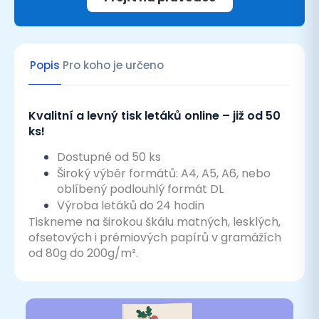
Popis
Pro koho je určeno
Kvalitní a levný tisk letáků online – již od 50
ks!
Dostupné od 50 ks
Široký výběr formátů: A4, A5, A6, nebo
oblíbený podlouhlý formát DL
Výroba letáků do 24 hodin
Tiskneme na širokou škálu matných, lesklých,
ofsetových i prémiových papírů v gramážích
od 80g do 200g/m².