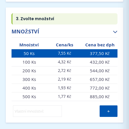
MNOŽSTVÍ
Množství
Cena/ks
Cena bez dph
50 Ks
377,50 Kč
7,55 Kč
100 Ks
432,00 Kč
4,32 Kč
200 Ks
544,00 Kč
2,72 Kč
300 Ks
657,00 Kč
2,19 Kč
400 Ks
772,00 Kč
1,93 Kč
500 Ks
885,00 Kč
1,77 Kč
+